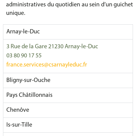
administratives du quotidien au sein d’un guichet
unique.
Arnay-le-Duc
3 Rue de la Gare 21230 Arnay-le-Duc
03 80 90 17 55
france.services@csarnayleduc.fr
Bligny-sur-Ouche
Pays Châtillonnais
Chenôve
Is-sur-Tille