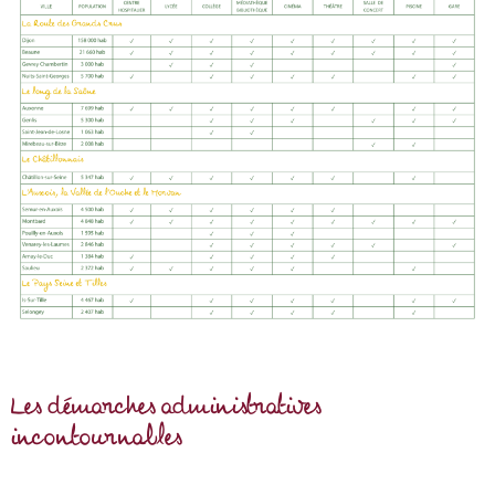
Les démarches administratives
incontournables