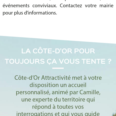
événements conviviaux. Contactez votre mairie
pour plus d’informations.
LA CÔTE-D'OR POUR
TOUJOURS ÇA VOUS TENTE ?
Côte-d’Or Attractivité met à votre
disposition un accueil
personnalisé, animé par Camille,
une experte du territoire qui
répond à toutes vos
interrogations et qui vous guide