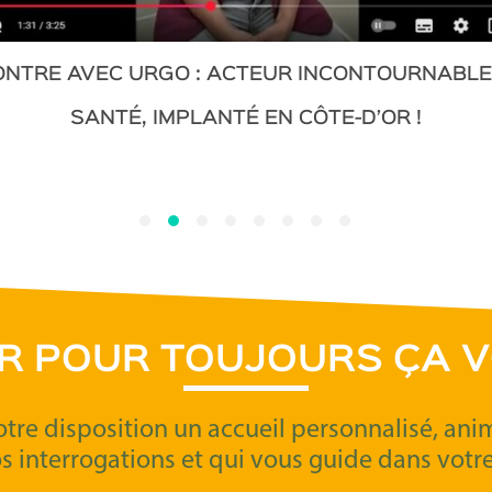
NTRE AVEC URGO : ACTEUR INCONTOURNABLE
SANTÉ, IMPLANTÉ EN CÔTE-D’OR !
OR POUR TOUJOURS ÇA V
otre disposition un accueil personnalisé, an
os interrogations et qui vous guide dans votr