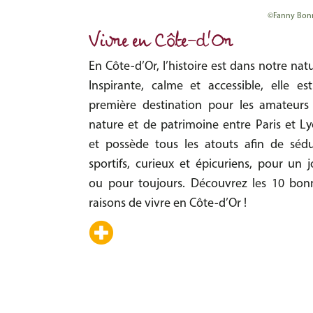
©Fanny Bon
Vivre en Côte-d'Or
En Côte-d’Or, l’histoire est dans notre nat
Inspirante, calme et accessible, elle est
première destination pour les amateurs
nature et de patrimoine entre Paris et Ly
et possède tous les atouts afin de sédu
sportifs, curieux et épicuriens, pour un j
ou pour toujours. Découvrez les 10 bon
raisons de vivre en Côte-d’Or !