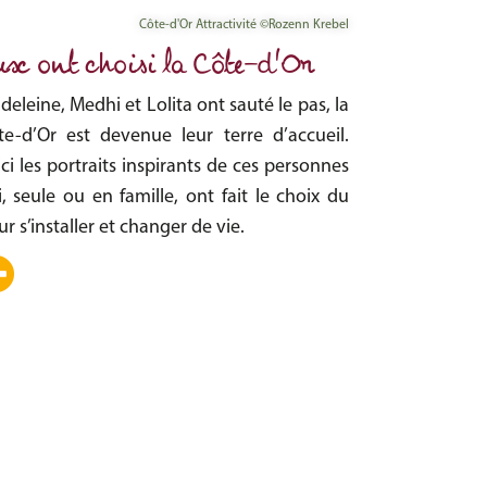
Côte-d'Or Attractivité ©Rozenn Krebel
ux ont choisi la Côte-d'Or
eleine, Medhi et Lolita ont sauté le pas, la
te-d’Or est devenue leur terre d’accueil.
ci les portraits inspirants de ces personnes
i, seule ou en famille, ont fait le choix du
r s’installer et changer de vie.