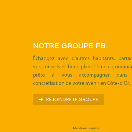
NOTRE GROUPE FB
Échangez avec d’autres habitants, parta
vos conseils et bons plans ! Une communa
prête à vous accompagner dans 
concrétisation de votre avenir en Côte-d’Or.
REJOINDRE LE GROUPE
Mentions légales