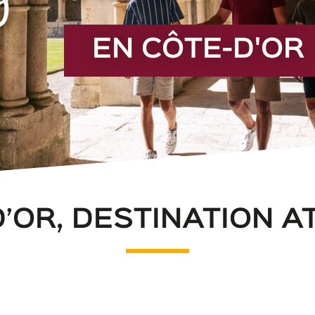
EN CÔTE-D'OR
D’OR, DESTINATION A