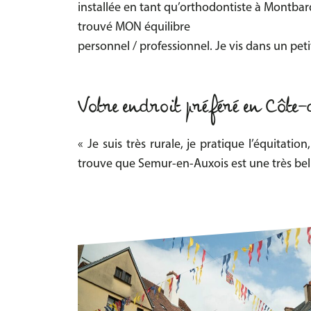
installée en tant qu’orthodontiste à Montbard
trouvé MON équilibre
personnel / professionnel. Je vis dans un pet
Votre endroit préféré en Côte
« Je suis très rurale, je pratique l’équitatio
trouve que Semur-en-Auxois est une très be