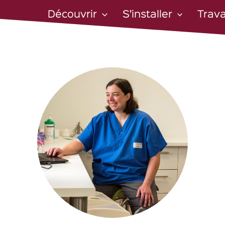
Découvrir
S’installer
Trava