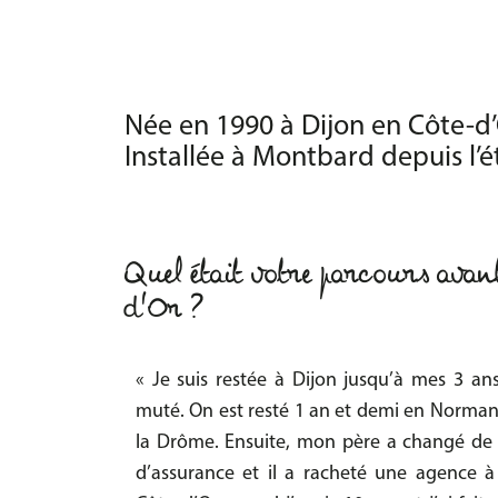
Née en 1990 à Dijon en Côte-d’
Installée à Montbard depuis l’
Quel était votre parcours avan
d'Or ?
« Je suis restée à Dijon jusqu’à mes 3 ans
muté. On est resté 1 an et demi en Normand
la Drôme. Ensuite, mon père a changé de 
d’assurance et il a racheté une agence 