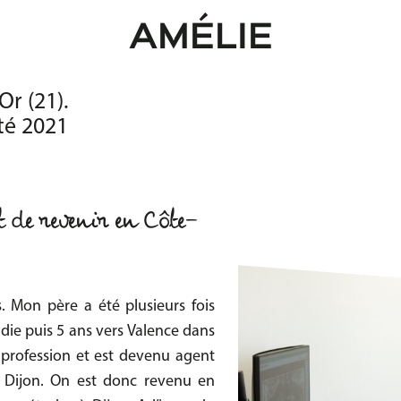
AMÉLIE
Or (21).
été 2021
t de revenir en Côte-
. Mon père a été plusieurs fois
ie puis 5 ans vers Valence dans
profession et est devenu agent
à Dijon. On est donc revenu en