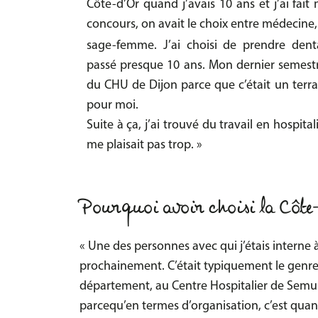
Côte-d’Or quand j’avais 10 ans et j’ai
fait
concours, on
avait le choix entre médecine,
sage-femme. J’ai choisi de prendre denta
passé presque 10 ans. Mon dernier semestre,
du CHU de Dijon parce que c’était un terrai
pour moi.
Suite à ça, j’ai trouvé du travail en hospita
me plaisait pas trop. »
Pourquoi avoir choisi la Côte
« Une des personnes avec qui j’étais interne 
prochainement. C’était typiquement le genre d
département, au Centre Hospitalier de Semur l’
parcequ’en termes d’organisation, c’est quan