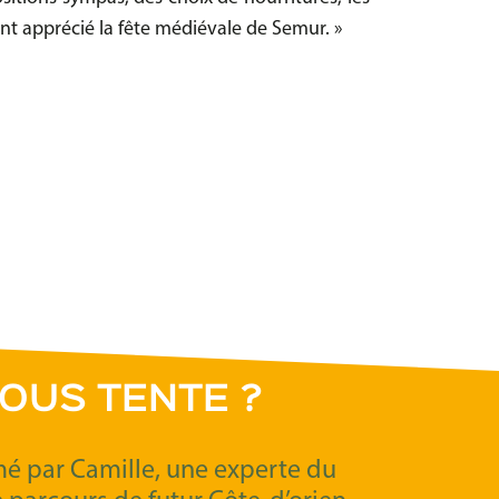
nt apprécié la fête médiévale de Semur. »
OUS TENTE ?
imé par Camille, une experte du