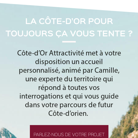
LA CÔTE-D'OR POUR
TOUJOURS ÇA VOUS TENTE ?
Côte-d’Or Attractivité met à votre
disposition un accueil
personnalisé, animé par Camille,
une experte du territoire qui
répond à toutes vos
interrogations et qui vous guide
dans votre parcours de futur
Côte-d’orien.
PARLEZ-NOUS DE VOTRE PROJET