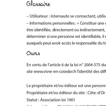
Glossaire
– Utilisateur : internaute se connectant, util
– Informations personnelles : « Constitue une
être identifiée, directement ou indirectement,
déterminer si une personne est identifiable, 
auxquels peut avoir accès le responsable du tra
Ours
En vertu de l’article 6 de la loi n° 2004-575 
site
www.vivre-en-cotedor.fr
l’identité des di
Le propriétaire et/ou éditeur est une person
Propriétaire et/ou éditeur du site : Côte-d’Or 
Statut : Association loi 1901