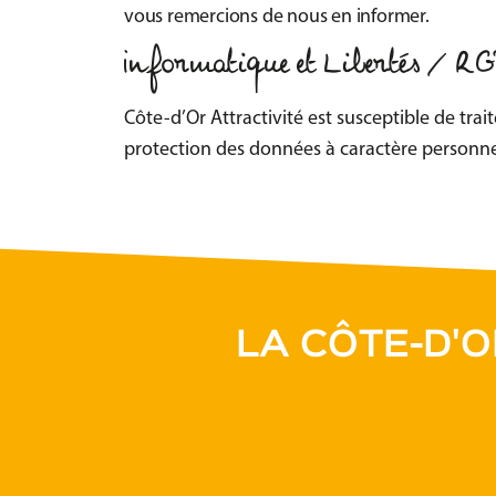
vous remercions de nous en informer.
Informatique et Libertés / 
Côte-d’Or Attractivité est susceptible de tr
protection des données à caractère personnel
LA CÔTE-D'