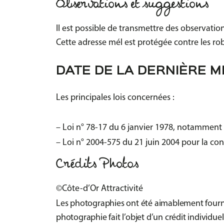
Observations et suggestions
Il est possible de transmettre des observati
Cette adresse mél est protégée contre les ro
DATE DE LA DERNIÈRE M
Les principales lois concernées :
– Loi n° 78-17 du 6 janvier 1978, notamment mo
– Loi n° 2004-575 du 21 juin 2004 pour la c
Crédits Photos
©Côte-d’Or Attractivité
Les photographies ont été aimablement fournies
photographie fait l’objet d’un crédit individue