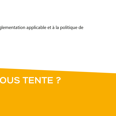
glementation applicable et à la politique de
OUS TENTE ?