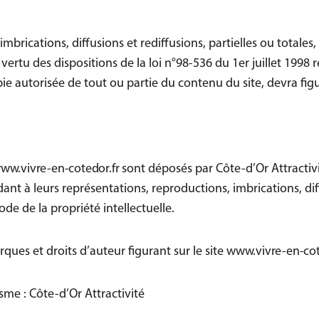
imbrications, diffusions et rediffusions, partielles ou totale
rtu des dispositions de la loi n°98-536 du 1er juillet 1998 r
pie autorisée de tout ou partie du contenu du site, devra fi
ww.vivre-en-cotedor.fr
sont déposés par Côte-d’Or Attractivi
ant à leurs représentations, reproductions, imbrications, dif
ode de la propriété intellectuelle.
ues et droits d’auteur figurant sur le site
www.vivre-en-cot
me : Côte-d’Or Attractivité