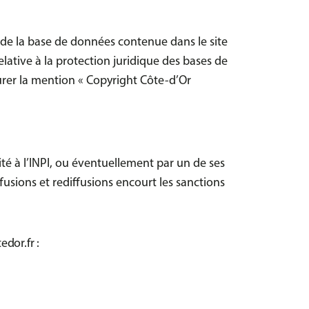
s, de la base de données contenue dans le site
elative à la protection juridique des bases de
gurer la mention « Copyright Côte-d’Or
té à l’INPI, ou éventuellement par un de ses
fusions et rediffusions encourt les sanctions
edor.fr
: