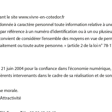
isant le site www.vivre-en-cotedor.fr
 donnée à caractère personnel toute information relative à un
 par référence à un numéro d’identification ou à un ou plusieu
il convient de considérer l’ensemble des moyens en vue de per
itement ou toute autre personne. » (article 2 de la loi n° 78-1
du 21 juin 2004 pour la confiance dans l’économie numérique, i
fférents intervenants dans le cadre de sa réalisation et de son 
ne morale.
Attractivité