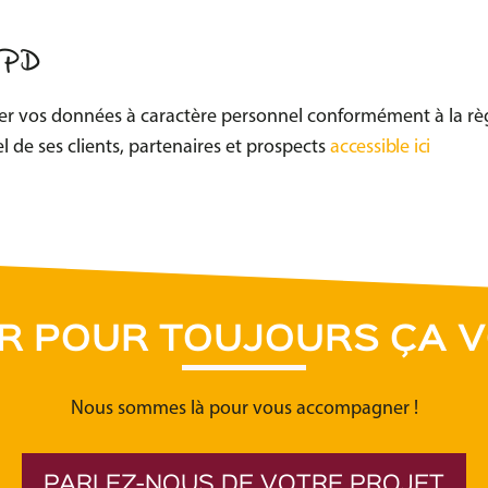
RGPD
aiter vos données à caractère personnel conformément à la rè
 de ses clients, partenaires et prospects
accessible ici
OR POUR TOUJOURS ÇA V
Nous sommes là pour vous accompagner !
PARLEZ-NOUS DE VOTRE PROJET