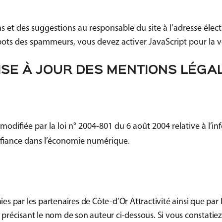
ons et des suggestions au responsable du site à l’adresse él
bots des spammeurs, vous devez activer JavaScript pour la v
ISE À JOUR DES MENTIONS LÉGALE
difiée par la loi n° 2004-801 du 6 août 2004 relative à l’info
onfiance dans l’économie numérique.
 par les partenaires de Côte-d’Or Attractivité ainsi que par l
l précisant le nom de son auteur ci-dessous. Si vous constatie