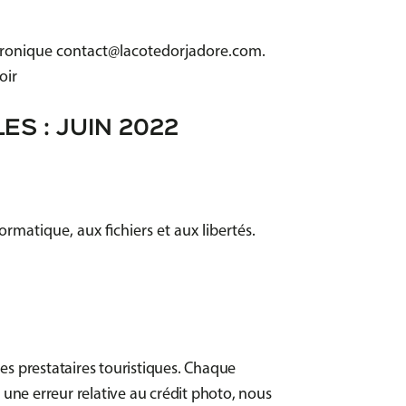
ectronique contact@lacotedorjadore.com.
oir
S : JUIN 2022
rmatique, aux fichiers et aux libertés.
es prestataires touristiques. Chaque
z une erreur relative au crédit photo, nous