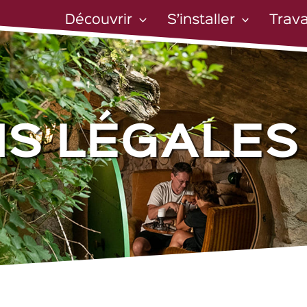
Découvrir
S’installer
Trava
NS LÉGALES