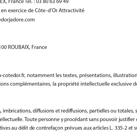
, France Tél. : 03 80 63 69 49
 en exercice de Côte-d’Or Attractivité
tedorjadore.com
9100 ROUBAIX, France
-cotedor.fr
, notamment les textes, présentations, illustrati
ons complémentaires, la propriété intellectuelle exclusive d
, imbrications, diffusions et rediffusions, partielles ou totale
ntellectuelle. Toute personne y procédant sans pouvoir justifie
tives au délit de contrefaçon prévues aux articles L. 335-2 et s