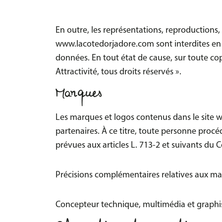
En outre, les représentations, reproductions, 
www.lacotedorjadore.com sont interdites en ve
données. En tout état de cause, sur toute co
Attractivité, tous droits réservés ».
Marques
Les marques et logos contenus dans le site
w
partenaires. À ce titre, toute personne procéd
prévues aux articles L. 713-2 et suivants du C
Précisions complémentaires relatives aux marq
Concepteur technique, multimédia et graphis