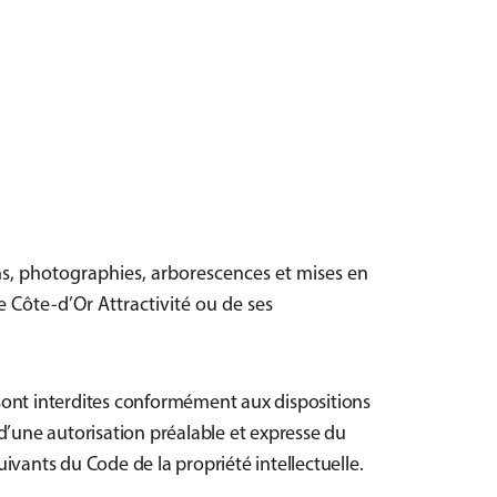
ons, photographies, arborescences et mises en
e Côte-d’Or Attractivité ou de ses
s, sont interdites conformément aux dispositions
r d’une autorisation préalable et expresse du
uivants du Code de la propriété intellectuelle.