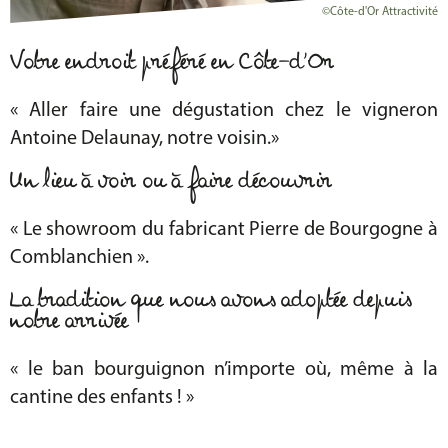
©Côte-d'Or Attractivité
Votre endroit préféré en Côte-d’Or
« Aller faire une dégustation chez le vigneron
Antoine Delaunay, notre voisin.»
Un lieu à voir ou à faire découvrir
« Le showroom du fabricant Pierre de Bourgogne à
Comblanchien ».
La tradition que nous avons adoptée depuis
notre arrivée
« le ban bourguignon n’importe où, même à la
cantine des enfants ! »