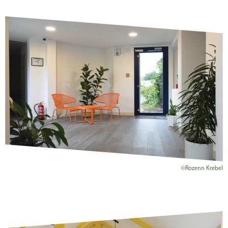
©Rozenn Krebel