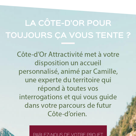
LA CÔTE-D'OR POUR
TOUJOURS ÇA VOUS TENTE ?
Côte-d’Or Attractivité met à votre
disposition un accueil
personnalisé, animé par Camille,
une experte du territoire qui
répond à toutes vos
interrogations et qui vous guide
dans votre parcours de futur
Côte-d’orien.
PARLEZ-NOUS DE VOTRE PROJET