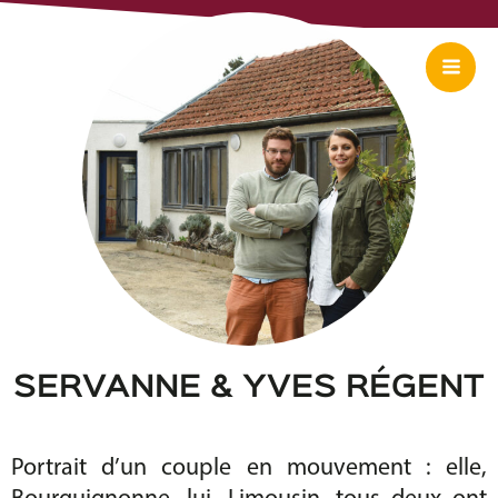
Aller
Mai
au
Me
contenu
SERVANNE & YVES RÉGENT
Portrait d’un couple en mouvement : elle,