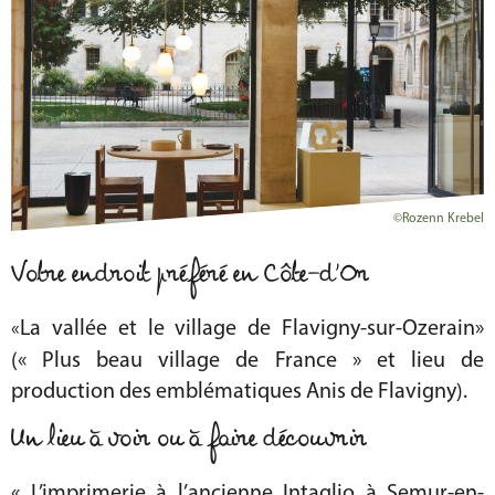
©Rozenn Krebel
Votre endroit préféré en Côte-d’Or
La vallée et le village de Flavigny-sur-Ozerain»
«
(« Plus beau village de France » et lieu de
production des emblématiques Anis de Flavigny).
Un lieu à voir ou à faire découvrir
« L’imprimerie à l’ancienne Intaglio à Semur-en-