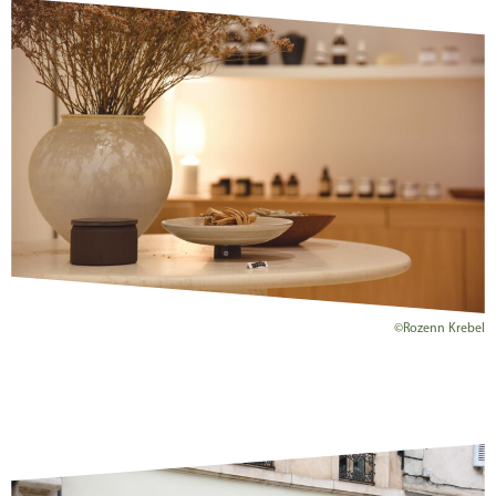
©Rozenn Krebel