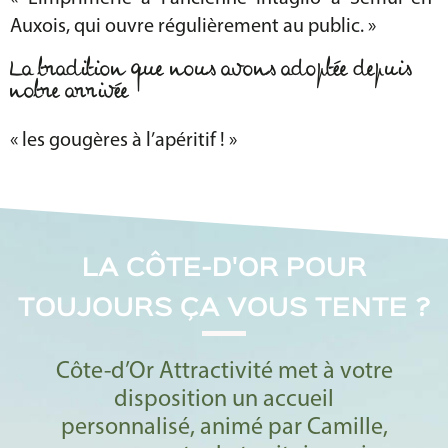
Auxois, qui ouvre régulièrement au public. »
La tradition que nous avons adoptée depuis
notre arrivée
« les gougères à l’apéritif ! »
LA CÔTE-D'OR POUR
TOUJOURS ÇA VOUS TENTE ?
Côte-d’Or Attractivité met à votre
disposition un accueil
personnalisé, animé par Camille,