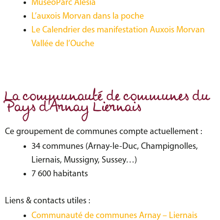
MuséoParc Alésia
L’auxois Morvan dans la poche
Le Calendrier des manifestation Auxois Morvan
Vallée de l’Ouche
La communauté de communes du
Pays d'Arnay Liernais
Ce groupement de communes compte actuellement :
34 communes (Arnay-le-Duc, Champignolles,
Liernais, Mussigny, Sussey…)
7 600 habitants
Liens & contacts utiles :
Communauté de communes Arnay – Liernais