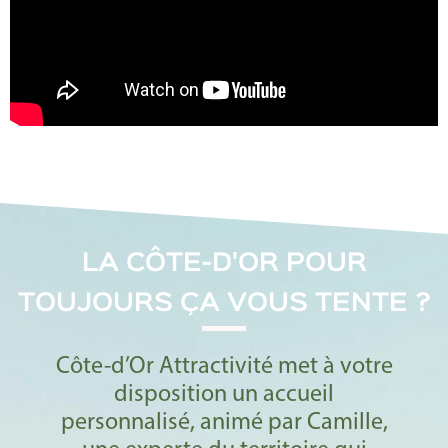
LA CÔTE-D'OR POUR
TOUJOURS ÇA VOUS TENTE ?
Côte-d’Or Attractivité met à votre
disposition un accueil
personnalisé, animé par Camille,