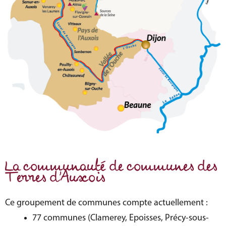
La communauté de communes des
Terres d’Auxois
Ce groupement de communes compte actuellement :
77 communes (Clamerey, Epoisses, Précy-sous-