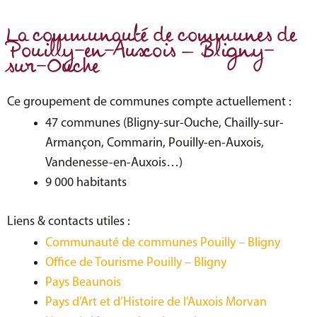
La communauté de communes de
Pouilly-en-Auxois – Bligny-
sur-Ouche
Ce groupement de communes compte actuellement :
47 communes (Bligny-sur-Ouche, Chailly-sur-
Armançon, Commarin, Pouilly-en-Auxois,
Vandenesse-en-Auxois…)
9 000 habitants
Liens & contacts utiles :
Communauté de communes Pouilly – Bligny
Office de Tourisme Pouilly – Bligny
Pays Beaunois
Pays d’Art et d’Histoire de l’Auxois Morvan