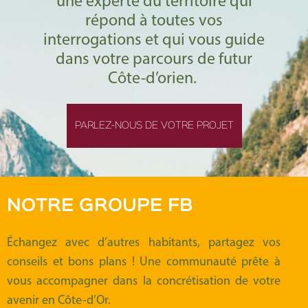
une experte du territoire qui
répond à toutes vos
interrogations et qui vous guide
dans votre parcours de futur
Côte-d’orien.
PARLEZ-NOUS DE VOTRE PROJET
NOTRE GROUPE FB
Échangez avec d’autres habitants, partagez vos
conseils et bons plans ! Une communauté prête à
vous accompagner dans la concrétisation de votre
avenir en Côte-d’Or.