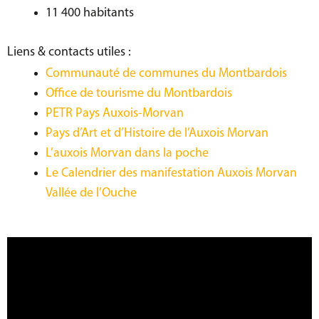
11 400 habitants
Liens & contacts utiles :
Communauté de communes du Montbardois
Office de tourisme du Montbardois
PETR Pays Auxois-Morvan
Pays d’Art et d’Histoire de l’Auxois Morvan
L’auxois Morvan dans la poche
Le Calendrier des manifestation Auxois Morvan
Vallée de l’Ouche